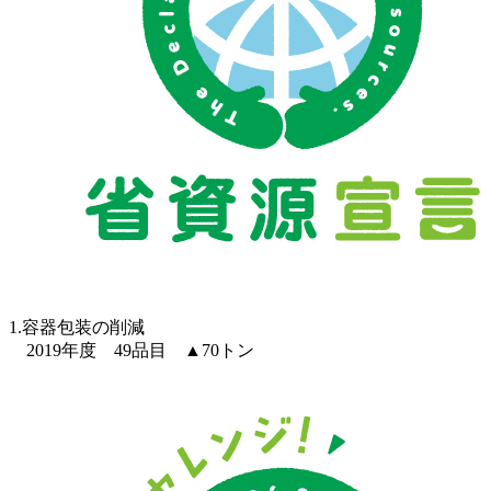
1.容器包装の削減
2019年度 49品目 ▲70トン