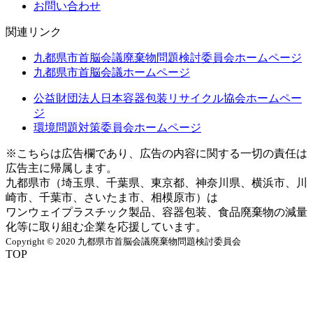
お問い合わせ
関連リンク
九都県市首脳会議廃棄物問題検討委員会ホームページ
九都県市首脳会議ホームページ
公益財団法人日本容器包装リサイクル協会ホームペー
ジ
環境問題対策委員会ホームページ
※こちらは広告欄であり、広告の内容に関する一切の責任は
広告主に帰属します。
九都県市（埼玉県、千葉県、東京都、神奈川県、横浜市、川
崎市、千葉市、さいたま市、相模原市）は
ワンウェイプラスチック製品、容器包装、食品廃棄物の減量
化等に取り組む企業を応援しています。
Copyright
©
2020 九都県市首脳会議廃棄物問題検討委員会
TOP