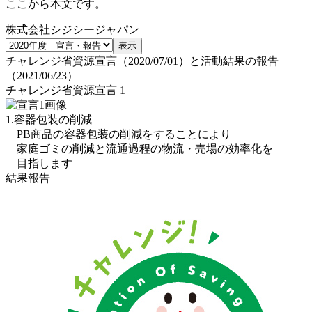
ここから本文です。
株式会社シジシージャパン
チャレンジ省資源宣言（2020/07/01）と活動結果の報告
（2021/06/23）
チャレンジ省資源宣言 1
1.容器包装の削減
PB商品の容器包装の削減をすることにより
家庭ゴミの削減と流通過程の物流・売場の効率化を
目指します
結果報告