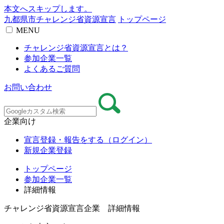
本文へスキップします。
九都県市チャレンジ省資源宣言
トップページ
MENU
チャレンジ省資源宣言とは？
参加企業一覧
よくあるご質問
お問い合わせ
企業向け
宣言登録・報告をする（ログイン）
新規企業登録
トップページ
参加企業一覧
詳細情報
チャレンジ省資源宣言企業 詳細情報